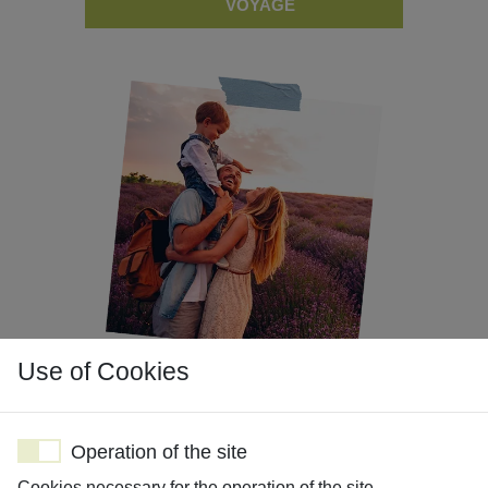
VOYAGE
Use of Cookies
NOS VOYAGES SUR
MESURE
Operation of the site
Cookies necessary for the operation of the site