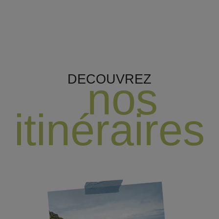
DECOUVREZ
nos
itinéraires