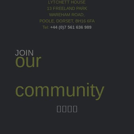
LYTCHETT HOUSE
13 FREELAND PARK
WAREHAM ROAD,
POOLE, DORSET, BH16 6FA
Tel:
+44 (0)7 561 636 989
JOIN
our
community